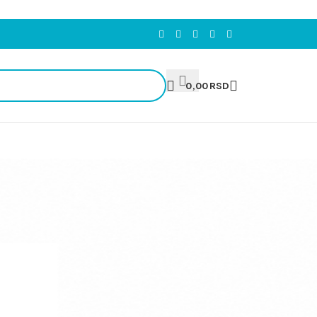
0,00
RSD