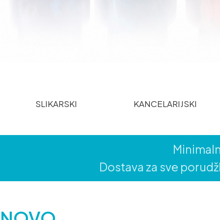
SLIKARSKI
KANCELARIJSKI
Minimaln
Dostava za sve porudžb
NOVO