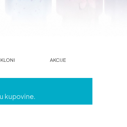
KLONI
AKCIJE
ju kupovine.