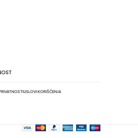
NOST
 PRIVATNOSTI
USLOVI KORIŠĆENJA