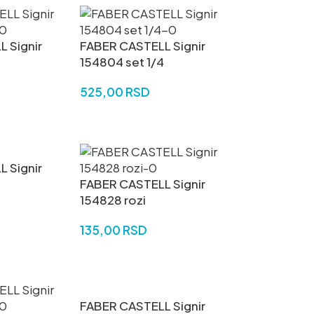
 Signir
FABER CASTELL Signir
154804 set 1/4
525,00
RSD
U
DODAJ U KORPU
 Signir
FABER CASTELL Signir
154828 rozi
135,00
RSD
U
DODAJ U KORPU
FABER CASTELL Signir