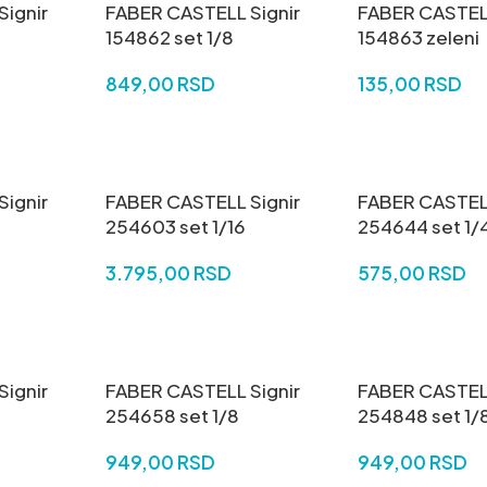
ignir
FABER CASTELL Signir
FABER CASTELL
154862 set 1/8
154863 zeleni
849,00
RSD
135,00
RSD
DODAJ U KORPU
DODAJ U KORP
ignir
FABER CASTELL Signir
FABER CASTELL
254603 set 1/16
254644 set 1/
3.795,00
RSD
575,00
RSD
DODAJ U KORPU
DODAJ U KORP
ignir
FABER CASTELL Signir
FABER CASTELL
254658 set 1/8
254848 set 1/
949,00
RSD
949,00
RSD