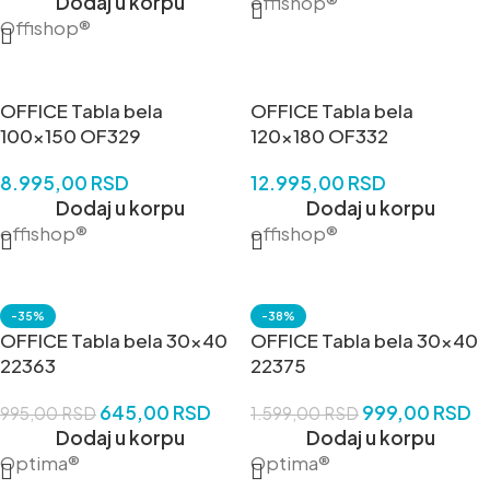
Dodaj u korpu
offishop®
Offishop®
OFFICE Tabla bela
OFFICE Tabla bela
100×150 OF329
120×180 OF332
8.995,00
RSD
12.995,00
RSD
Dodaj u korpu
Dodaj u korpu
offishop®
offishop®
-35%
-38%
OFFICE Tabla bela 30×40
OFFICE Tabla bela 30×40
22363
22375
645,00
RSD
999,00
RSD
995,00
RSD
1.599,00
RSD
Dodaj u korpu
Dodaj u korpu
Optima®
Optima®