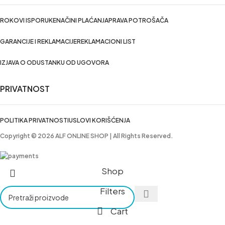
ROKOVI ISPORUKE
NAČINI PLAĆANJA
PRAVA POTROŠAČA
GARANCIJE I REKLAMACIJE
REKLAMACIONI LIST
IZJAVA O ODUSTANKU OD UGOVORA
PRIVATNOST
POLITIKA PRIVATNOSTI
USLOVI KORIŠĆENJA
Copyright © 2026 ALF ONLINE SHOP | All Rights Reserved.
Shop
Filters
Cart