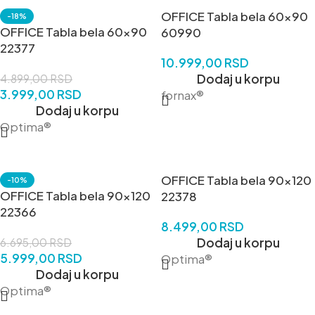
OFFICE Tabla bela 60×90
-18%
OFFICE Tabla bela 60×90
60990
22377
10.999,00
RSD
Dodaj u korpu
4.899,00
RSD
3.999,00
RSD
fornax®
Dodaj u korpu
Optima®
OFFICE Tabla bela 90×120
-10%
OFFICE Tabla bela 90×120
22378
22366
8.499,00
RSD
Dodaj u korpu
6.695,00
RSD
5.999,00
RSD
Optima®
Dodaj u korpu
Optima®