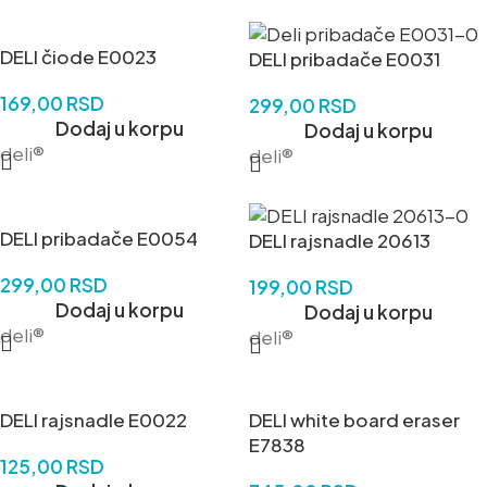
DELI čiode E0023
DELI pribadače E0031
169,00
RSD
299,00
RSD
Dodaj u korpu
Dodaj u korpu
deli®
deli®
DELI pribadače E0054
DELI rajsnadle 20613
299,00
RSD
199,00
RSD
Dodaj u korpu
Dodaj u korpu
deli®
deli®
DELI rajsnadle E0022
DELI white board eraser
E7838
125,00
RSD