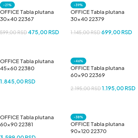
-21%
-39%
OFFICE Tabla plutana
OFFICE Tabla plutana
30×40 22367
30×40 22379
475,00
RSD
699,00
RSD
599,00
RSD
1.145,00
RSD
DODAJ U KORPU
DODAJ U KORPU
OFFICE Tabla plutana
-46%
OFFICE Tabla plutana
45×60 22380
60×90 22369
1.845,00
RSD
1.195,00
RSD
2.195,00
RSD
DODAJ U KORPU
DODAJ U KORPU
OFFICE Tabla plutana
-38%
OFFICE Tabla plutana
60×90 22381
90×120 22370
3.599,00
RSD