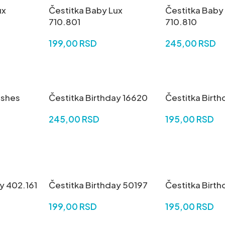
ux
Čestitka Baby Lux
Čestitka Baby
710.801
710.810
199,00
RSD
245,00
RSD
DODAJ U KORPU
DODAJ U KORP
ishes
Čestitka Birthday 16620
Čestitka Birth
245,00
RSD
195,00
RSD
DODAJ U KORPU
DODAJ U KORP
y 402.161
Čestitka Birthday 50197
Čestitka Birt
199,00
RSD
195,00
RSD
DODAJ U KORPU
DODAJ U KORP