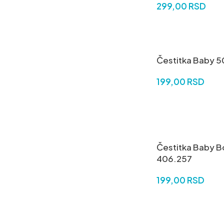
299,00
RSD
DODAJ U KORPU
Čestitka Baby 
199,00
RSD
DODAJ U KORPU
Čestitka Baby B
406.257
199,00
RSD
DODAJ U KORPU