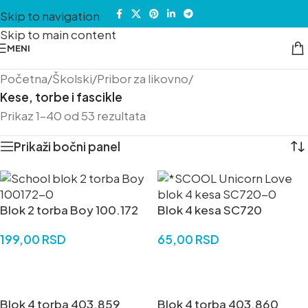
Skip to navigation
Skip to main content
MENI
Početna
/
Školski
/
Pribor za likovno
/
Kese, torbe i fascikle
Prikaz 1–40 od 53 rezultata
Prikaži bočni panel
Blok 2 torba Boy 100.172
Blok 4 kesa SC720
199,00
RSD
65,00
RSD
DODAJ U KORPU
DODAJ U KORPU
Blok 4 torba 403.859
Blok 4 torba 403.860