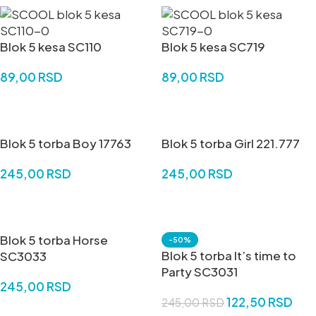
Blok 5 kesa SC110
Blok 5 kesa SC719
89,00
RSD
89,00
RSD
DODAJ U KORPU
DODAJ U KORPU
Blok 5 torba Boy 17763
Blok 5 torba Girl 221.777
245,00
RSD
245,00
RSD
DODAJ U KORPU
DODAJ U KORPU
Blok 5 torba Horse
-50%
Blok 5 torba It’s time to
SC3033
Party SC3031
245,00
RSD
122,50
RSD
245,00
RSD
DODAJ U KORPU