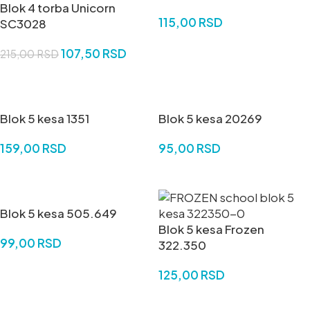
Blok 4 torba Unicorn
115,00
RSD
SC3028
DODAJ U KORPU
107,50
RSD
215,00
RSD
DODAJ U KORPU
Blok 5 kesa 1351
Blok 5 kesa 20269
159,00
RSD
95,00
RSD
DODAJ U KORPU
DODAJ U KORPU
Blok 5 kesa 505.649
Blok 5 kesa Frozen
99,00
RSD
322.350
DODAJ U KORPU
125,00
RSD
DODAJ U KORPU