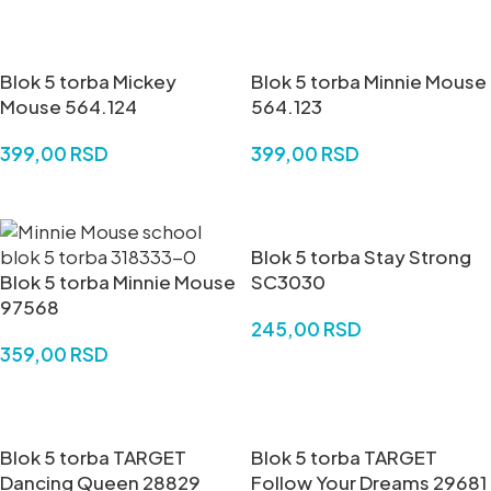
DODAJ U KORPU
Blok 5 torba Mickey
Blok 5 torba Minnie Mouse
Mouse 564.124
564.123
399,00
RSD
399,00
RSD
DODAJ U KORPU
DODAJ U KORPU
Blok 5 torba Stay Strong
Blok 5 torba Minnie Mouse
SC3030
97568
245,00
RSD
359,00
RSD
DODAJ U KORPU
DODAJ U KORPU
Blok 5 torba TARGET
Blok 5 torba TARGET
Dancing Queen 28829
Follow Your Dreams 29681