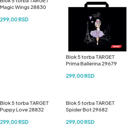
Blok 5 torba TARGET
Magic Wings 28830
299,00
RSD
DODAJ U KORPU
Blok 5 torba TARGET
Prima Ballerina 29679
299,00
RSD
DODAJ U KORPU
Blok 5 torba TARGET
Blok 5 torba TARGET
Puppy Love 28832
Spider Bot 29682
299,00
RSD
299,00
RSD