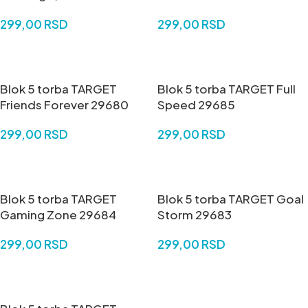
299,00
RSD
299,00
RSD
DODAJ U KORPU
DODAJ U KORPU
Blok 5 torba TARGET
Blok 5 torba TARGET Full
Friends Forever 29680
Speed 29685
299,00
RSD
299,00
RSD
DODAJ U KORPU
DODAJ U KORPU
Blok 5 torba TARGET
Blok 5 torba TARGET Goal
Gaming Zone 29684
Storm 29683
299,00
RSD
299,00
RSD
DODAJ U KORPU
DODAJ U KORPU