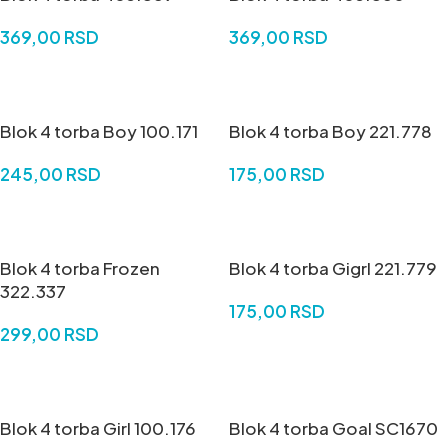
369,00
RSD
369,00
RSD
DODAJ U KORPU
DODAJ U KORPU
Blok 4 torba Boy 100.171
Blok 4 torba Boy 221.778
245,00
RSD
175,00
RSD
DODAJ U KORPU
DODAJ U KORPU
Blok 4 torba Frozen
Blok 4 torba Gigrl 221.779
322.337
175,00
RSD
299,00
RSD
DODAJ U KORPU
DODAJ U KORPU
Blok 4 torba Girl 100.176
Blok 4 torba Goal SC1670