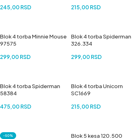
245,00
RSD
215,00
RSD
DODAJ U KORPU
DODAJ U KORPU
Blok 4 torba Minnie Mouse
Blok 4 torba Spiderman
97575
326.334
299,00
RSD
299,00
RSD
DODAJ U KORPU
DODAJ U KORPU
Blok 4 torba Spiderman
Blok 4 torba Unicorn
58384
SC1669
475,00
RSD
215,00
RSD
DODAJ U KORPU
DODAJ U KORPU
Blok 5 kesa 120.500
-50%