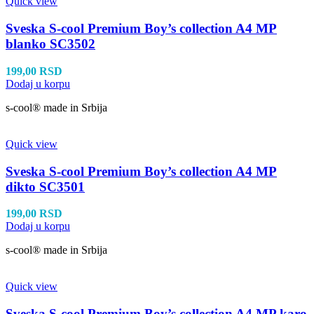
Quick view
Sveska S-cool Premium Boy’s collection A4 MP
blanko SC3502
199,00
RSD
Dodaj u korpu
s-cool® made in Srbija
Quick view
Sveska S-cool Premium Boy’s collection A4 MP
dikto SC3501
199,00
RSD
Dodaj u korpu
s-cool® made in Srbija
Quick view
Sveska S-cool Premium Boy’s collection A4 MP karo