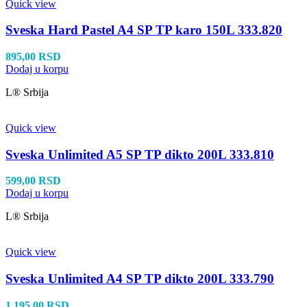
Quick view
Sveska Hard Pastel A4 SP TP karo 150L 333.820
895,00
RSD
Dodaj u korpu
L® Srbija
Quick view
Sveska Unlimited A5 SP TP dikto 200L 333.810
599,00
RSD
Dodaj u korpu
L® Srbija
Quick view
Sveska Unlimited A4 SP TP dikto 200L 333.790
1.195,00
RSD