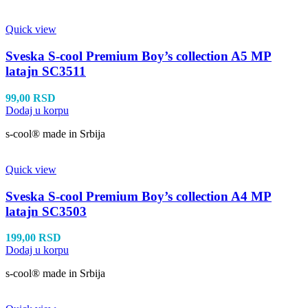
Quick view
Sveska S-cool Premium Boy’s collection A5 MP
latajn SC3511
99,00
RSD
Dodaj u korpu
s-cool® made in Srbija
Quick view
Sveska S-cool Premium Boy’s collection A4 MP
latajn SC3503
199,00
RSD
Dodaj u korpu
s-cool® made in Srbija