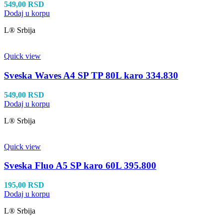
549,00
RSD
Dodaj u korpu
L® Srbija
Quick view
Sveska Waves A4 SP TP 80L karo 334.830
549,00
RSD
Dodaj u korpu
L® Srbija
Quick view
Sveska Fluo A5 SP karo 60L 395.800
195,00
RSD
Dodaj u korpu
L® Srbija