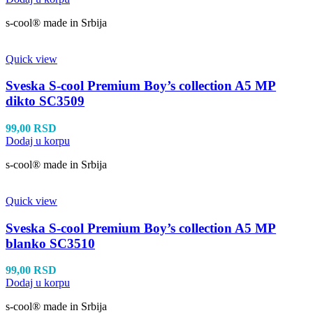
s-cool® made in Srbija
Quick view
Sveska S-cool Premium Boy’s collection A5 MP
dikto SC3509
99,00
RSD
Dodaj u korpu
s-cool® made in Srbija
Quick view
Sveska S-cool Premium Boy’s collection A5 MP
blanko SC3510
99,00
RSD
Dodaj u korpu
s-cool® made in Srbija