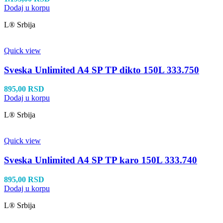
Dodaj u korpu
L® Srbija
Quick view
Sveska Unlimited A4 SP TP dikto 150L 333.750
895,00
RSD
Dodaj u korpu
L® Srbija
Quick view
Sveska Unlimited A4 SP TP karo 150L 333.740
895,00
RSD
Dodaj u korpu
L® Srbija