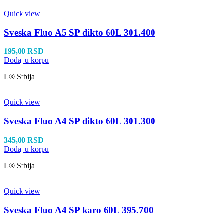
Quick view
Sveska Fluo A5 SP dikto 60L 301.400
195,00
RSD
Dodaj u korpu
L® Srbija
Quick view
Sveska Fluo A4 SP dikto 60L 301.300
345,00
RSD
Dodaj u korpu
L® Srbija
Quick view
Sveska Fluo A4 SP karo 60L 395.700