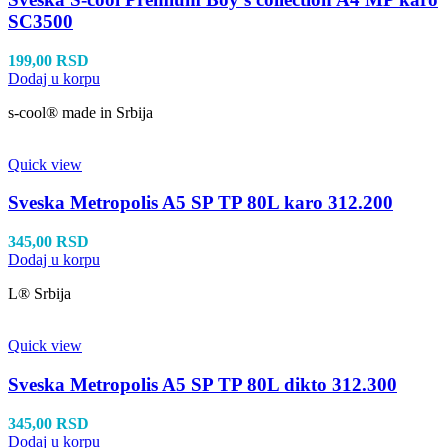
SC3500
199,00
RSD
Dodaj u korpu
s-cool® made in Srbija
Quick view
Sveska Metropolis A5 SP TP 80L karo 312.200
345,00
RSD
Dodaj u korpu
L® Srbija
Quick view
Sveska Metropolis A5 SP TP 80L dikto 312.300
345,00
RSD
Dodaj u korpu