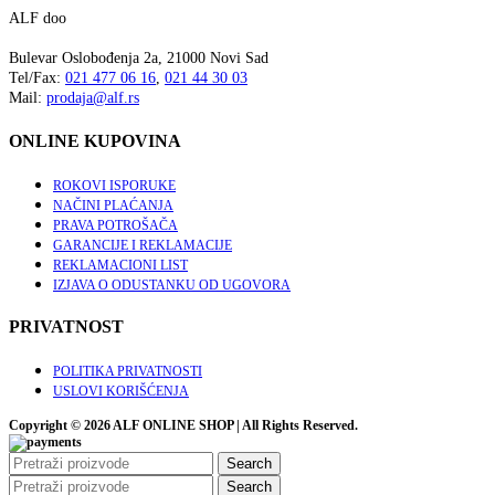
ALF doo
Bulevar Oslobođenja 2a, 21000 Novi Sad
Tel/Fax:
021 477 06 16
,
021 44 30 03
Mail:
prodaja@alf.rs
ONLINE KUPOVINA
ROKOVI ISPORUKE
NAČINI PLAĆANJA
PRAVA POTROŠAČA
GARANCIJE I REKLAMACIJE
REKLAMACIONI LIST
IZJAVA O ODUSTANKU OD UGOVORA
PRIVATNOST
POLITIKA PRIVATNOSTI
USLOVI KORIŠĆENJA
Copyright © 2026 ALF ONLINE SHOP | All Rights Reserved.
Search
Search