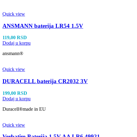
Quick view
ANSMANN baterija LR54 1.5V
119,00
RSD
Dodaj u korpu
ansmann®
Quick view
DURACELL baterija CR2032 3V
199,00
RSD
Dodaj u korpu
Duracell®made in EU
Quick view
Verbatim Baterija 1.5V AA LR6 49921