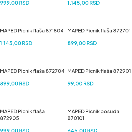
999,00
RSD
1.145,00
RSD
DODAJ U KORPU
DODAJ U KORPU
MAPED Picnik flaša 871804
MAPED Picnik flaša 872701
1.145,00
RSD
899,00
RSD
DODAJ U KORPU
DODAJ U KORPU
MAPED Picnik flaša 872704
MAPED Picnik flaša 872901
899,00
RSD
99,00
RSD
DODAJ U KORPU
DODAJ U KORPU
MAPED Picnik flaša
MAPED Picnik posuda
872905
870101
999,00
RSD
645,00
RSD