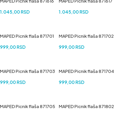
MAPED Picnik flaša 871616
MAPED Picnik flaša 871617
1.045,00
RSD
1.045,00
RSD
DODAJ U KORPU
DODAJ U KORPU
MAPED Picnik flaša 871701
MAPED Picnik flaša 871702
999,00
RSD
999,00
RSD
DODAJ U KORPU
DODAJ U KORPU
MAPED Picnik flaša 871703
MAPED Picnik flaša 871704
999,00
RSD
999,00
RSD
DODAJ U KORPU
DODAJ U KORPU
MAPED Picnik flaša 871705
MAPED Picnik flaša 871802