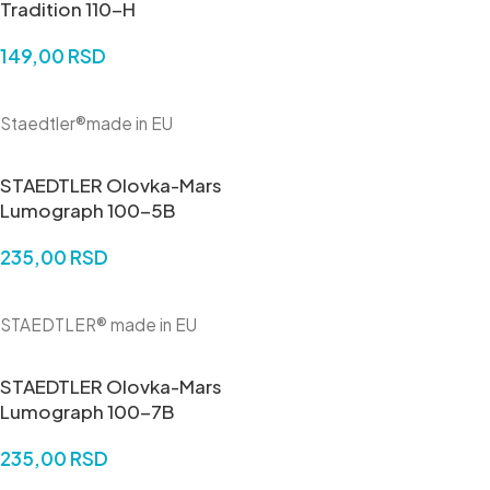
Tradition 110-H
149,00
RSD
DODAJ U KORPU
Staedtler®made in EU
STAEDTLER Olovka-Mars
Lumograph 100-5B
235,00
RSD
DODAJ U KORPU
STAEDTLER® made in EU
STAEDTLER Olovka-Mars
Lumograph 100-7B
235,00
RSD