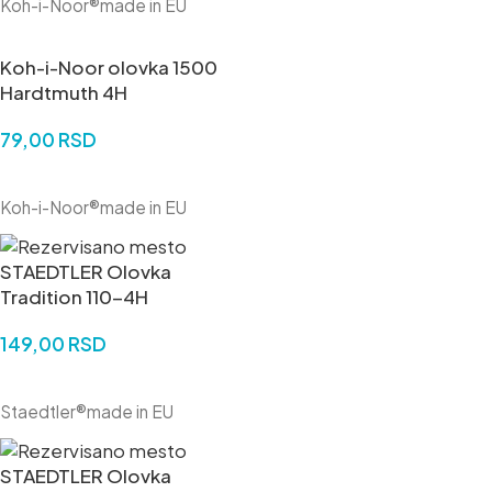
Koh-i-Noor®made in EU
Koh-i-Noor olovka 1500
Hardtmuth 4H
79,00
RSD
DODAJ U KORPU
Koh-i-Noor®made in EU
STAEDTLER Olovka
Tradition 110-4H
149,00
RSD
DODAJ U KORPU
Staedtler®made in EU
STAEDTLER Olovka