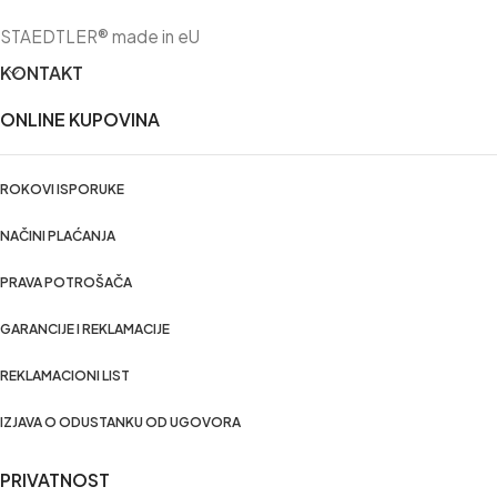
DODAJ U KORPU
STAEDTLER® made in eU
KONTAKT
ONLINE KUPOVINA
ROKOVI ISPORUKE
NAČINI PLAĆANJA
PRAVA POTROŠAČA
GARANCIJE I REKLAMACIJE
REKLAMACIONI LIST
IZJAVA O ODUSTANKU OD UGOVORA
PRIVATNOST