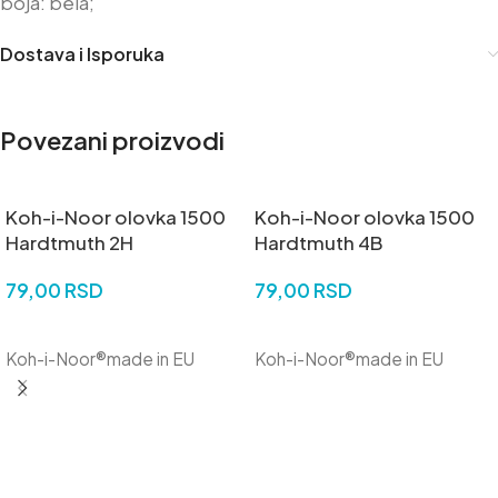
boja: bela;
Dostava i Isporuka
Povezani proizvodi
Koh-i-Noor olovka 1500
Koh-i-Noor olovka 1500
Hardtmuth 2H
Hardtmuth 4B
79,00
RSD
79,00
RSD
DODAJ U KORPU
DODAJ U KORPU
Koh-i-Noor®made in EU
Koh-i-Noor®made in EU