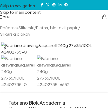
Skip to navigation
Skip to main content
MENI
Početna
/
Slikarski
/
Platna, blokovi i papiri
/
Slikarski blokovi
Fabriano Blok Accademia