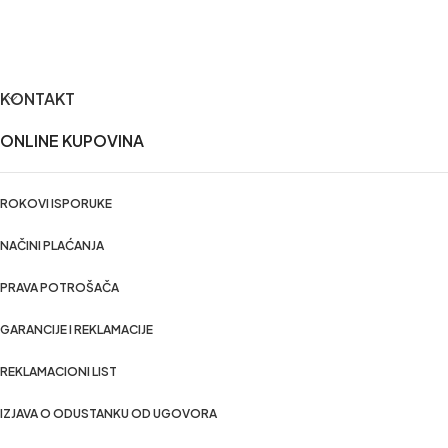
KONTAKT
ONLINE KUPOVINA
ROKOVI ISPORUKE
NAČINI PLAĆANJA
PRAVA POTROŠAČA
GARANCIJE I REKLAMACIJE
REKLAMACIONI LIST
IZJAVA O ODUSTANKU OD UGOVORA