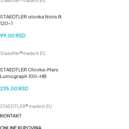
Staedtler®made in EU
STAEDTLER olovka Noris B
120-1
99,00
RSD
DODAJ U KORPU
Staedtler®made in EU
STAEDTLER Olovka-Mars
Lumograph 100-HB
235,00
RSD
DODAJ U KORPU
STAEDTLER® made in EU
KONTAKT
ONLINE KUPOVINA