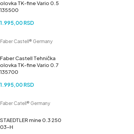
olovka TK-fine Vario 0.5
135500
1.995,00
RSD
DODAJ U KORPU
Faber Castell® Germany
Faber Castell Tehnička
olovka TK-fine Vario 0.7
135700
1.995,00
RSD
DODAJ U KORPU
Faber Catell® Germany
STAEDTLER mine 0.3 250
03-H