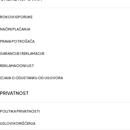
ROKOVI ISPORUKE
NAČINI PLAĆANJA
PRAVA POTROŠAČA
GARANCIJE I REKLAMACIJE
REKLAMACIONI LIST
IZJAVA O ODUSTANKU OD UGOVORA
PRIVATNOST
POLITIKA PRIVATNOSTI
USLOVI KORIŠĆENJA