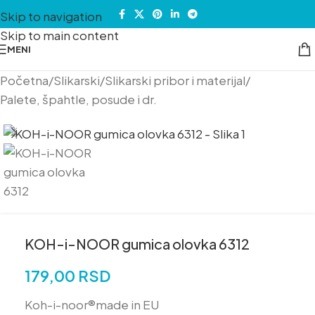
Skip to navigation
Skip to main content
MENI
Početna
/
Slikarski
/
Slikarski pribor i materijal
/
Palete, špahtle, posude i dr.
KOH-i-NOOR gumica olovka 6312
179,00
RSD
Koh-i-noor®made in EU