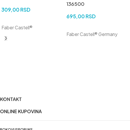
136500
309,00
RSD
695,00
RSD
DODAJ U KORPU
DODAJ U KORPU
Faber Castell®
Faber Castell® Germany
KONTAKT
ONLINE KUPOVINA
ROKOVI ISPORUKE