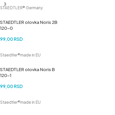
STAEDTLER® Germany
STAEDTLER olovka Noris 2B
120-0
99,00
RSD
DODAJ U KORPU
Staedtler®made in EU
STAEDTLER olovka Noris B
120-1
99,00
RSD
DODAJ U KORPU
Staedtler®made in EU