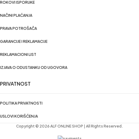
ROKOVI ISPORUKE
NAČINI PLAĆANJA
PRAVA POTROŠAČA
GARANCIJE I REKLAMACIJE
REKLAMACIONI LIST
IZJAVA O ODUSTANKU OD UGOVORA
PRIVATNOST
POLITIKA PRIVATNOSTI
USLOVI KORIŠĆENJA
Copyright © 2026 ALF ONLINE SHOP | All Rights Reserved.