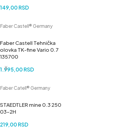
149,00
RSD
DODAJ U KORPU
Faber Castell® Germany
Faber Castell Tehnička
olovka TK-fine Vario 0.7
135700
1.995,00
RSD
DODAJ U KORPU
Faber Catell® Germany
STAEDTLER mine 0.3 250
03-2H
219,00
RSD
DODAJ U KORPU