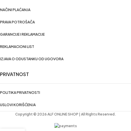
NAČINI PLAĆANJA
PRAVA POTROŠAČA
GARANCIJE I REKLAMACIJE
REKLAMACIONI LIST
IZJAVA O ODUSTANKU OD UGOVORA
PRIVATNOST
POLITIKA PRIVATNOSTI
USLOVI KORIŠĆENJA
Copyright © 2026 ALF ONLINE SHOP | All Rights Reserved.