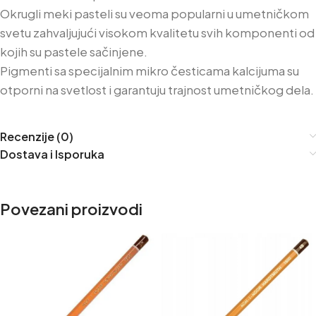
Okrugli meki pasteli su veoma popularni u umetničkom
svetu zahvaljujući visokom kvalitetu svih komponenti od
kojih su pastele sačinjene.
Pigmenti sa specijalnim mikro česticama kalcijuma su
otporni na svetlost i garantuju trajnost umetničkog dela.
Recenzije (0)
Dostava i Isporuka
Povezani proizvodi