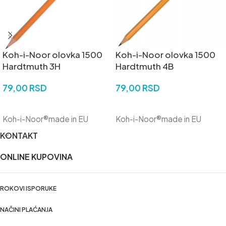
Koh-i-Noor olovka 1500
Koh-i-Noor olovka 1500
Hardtmuth 3H
Hardtmuth 4B
79,00
RSD
79,00
RSD
DODAJ U KORPU
DODAJ U KORPU
Koh-i-Noor®made in EU
Koh-i-Noor®made in EU
KONTAKT
ONLINE KUPOVINA
ROKOVI ISPORUKE
NAČINI PLAĆANJA