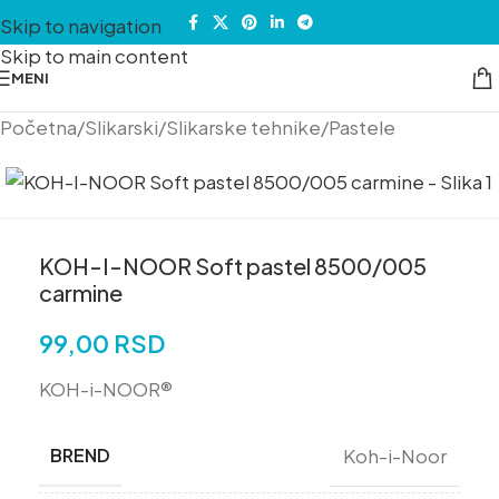
Skip to navigation
Skip to main content
MENI
Početna
/
Slikarski
/
Slikarske tehnike
/
Pastele
KOH-I-NOOR Soft pastel 8500/005
carmine
99,00
RSD
KOH-i-NOOR®
BREND
Koh-i-Noor