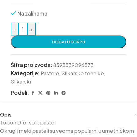
Na zalihama
-
+
DODAJ U KORPU
Šifra proizvoda:
8593539096573
Kategorije:
Pastele
,
Slikarske tehnike
,
Slikarski
Podeli:
Opis
Toison D`or soft pastel
Okrugli meki pasteli su veoma popularni u umetničkom