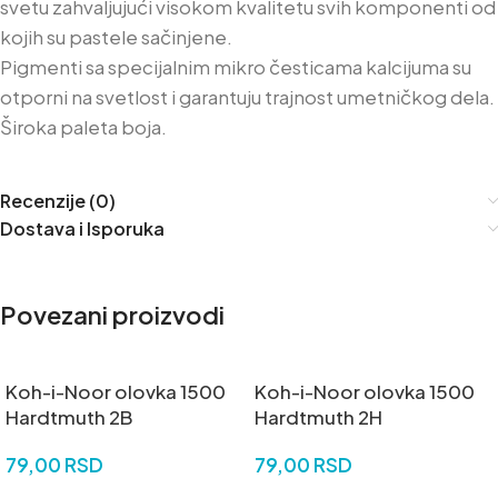
svetu zahvaljujući visokom kvalitetu svih komponenti od
kojih su pastele sačinjene.
Pigmenti sa specijalnim mikro česticama kalcijuma su
otporni na svetlost i garantuju trajnost umetničkog dela.
Široka paleta boja.
Recenzije (0)
Dostava i Isporuka
Povezani proizvodi
Koh-i-Noor olovka 1500
Koh-i-Noor olovka 1500
Hardtmuth 2B
Hardtmuth 2H
79,00
RSD
79,00
RSD