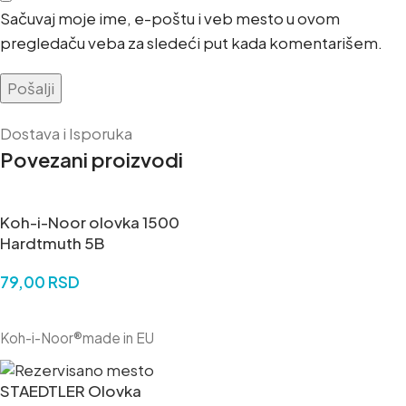
Sačuvaj moje ime, e-poštu i veb mesto u ovom
pregledaču veba za sledeći put kada komentarišem.
Dostava i Isporuka
Povezani proizvodi
Koh-i-Noor olovka 1500
Hardtmuth 5B
79,00
RSD
DODAJ U KORPU
Koh-i-Noor®made in EU
STAEDTLER Olovka