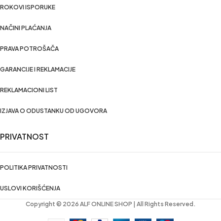
ROKOVI ISPORUKE
NAČINI PLAĆANJA
PRAVA POTROŠAČA
GARANCIJE I REKLAMACIJE
REKLAMACIONI LIST
IZJAVA O ODUSTANKU OD UGOVORA
PRIVATNOST
POLITIKA PRIVATNOSTI
USLOVI KORIŠĆENJA
Copyright © 2026 ALF ONLINE SHOP | All Rights Reserved.