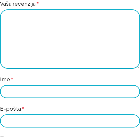
Vaša recenzija
*
Ime
*
E-pošta
*