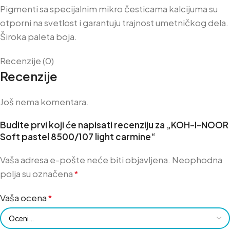
Pigmenti sa specijalnim mikro česticama kalcijuma su
otporni na svetlost i garantuju trajnost umetničkog dela.
Široka paleta boja.
Recenzije (0)
Recenzije
Još nema komentara.
Budite prvi koji će napisati recenziju za „KOH-I-NOOR
Soft pastel 8500/107 light carmine“
Vaša adresa e-pošte neće biti objavljena.
Neophodna
polja su označena
*
Vaša ocena
*