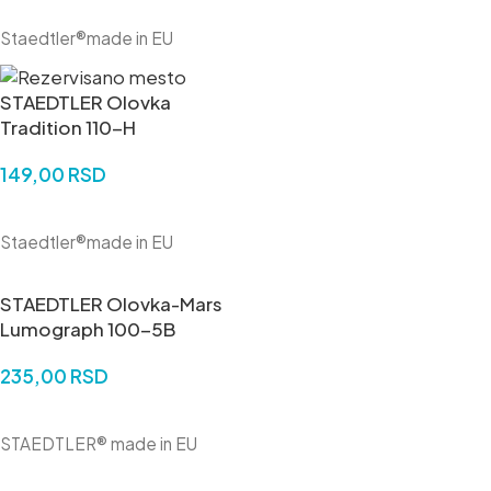
DODAJ U KORPU
Staedtler®made in EU
STAEDTLER Olovka
Tradition 110-H
149,00
RSD
DODAJ U KORPU
Staedtler®made in EU
STAEDTLER Olovka-Mars
Lumograph 100-5B
235,00
RSD
DODAJ U KORPU
STAEDTLER® made in EU