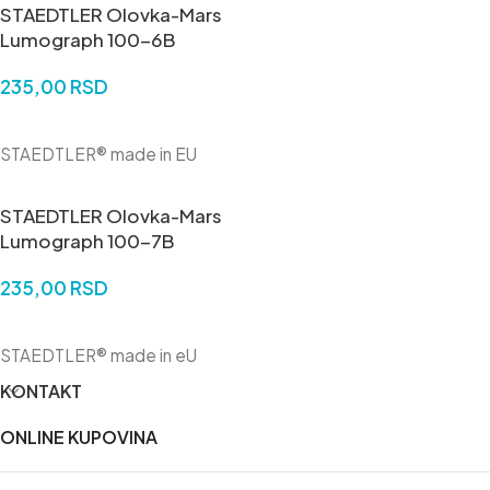
STAEDTLER Olovka-Mars
Lumograph 100-6B
235,00
RSD
DODAJ U KORPU
STAEDTLER® made in EU
STAEDTLER Olovka-Mars
Lumograph 100-7B
235,00
RSD
DODAJ U KORPU
STAEDTLER® made in eU
KONTAKT
ONLINE KUPOVINA