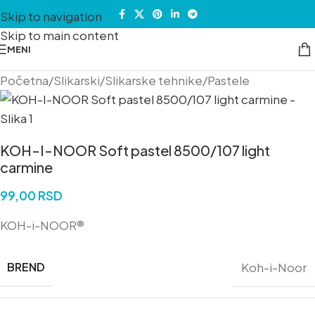
Skip to navigation
Skip to main content
MENI
Početna
/
Slikarski
/
Slikarske tehnike
/
Pastele
KOH-I-NOOR Soft pastel 8500/107 light
carmine
99,00
RSD
KOH-i-NOOR®
BREND
Koh-i-Noor