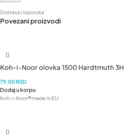
Dostava i Isporuka
Povezani proizvodi
Koh-i-Noor olovka 1500 Hardtmuth 3H
79,00
RSD
Dodaj u korpu
Koh-i-Noor®made in EU