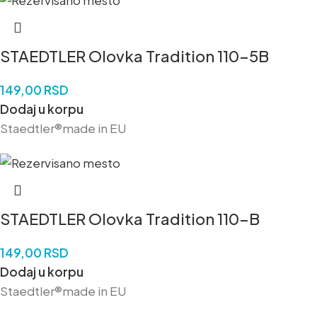
STAEDTLER Olovka Tradition 110-5B
149,00
RSD
Dodaj u korpu
Staedtler®made in EU
STAEDTLER Olovka Tradition 110-B
149,00
RSD
Dodaj u korpu
Staedtler®made in EU