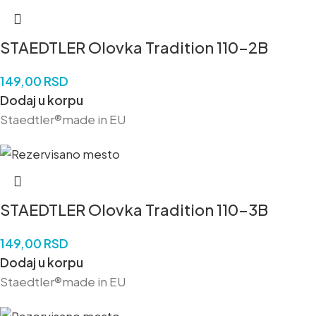
STAEDTLER Olovka Tradition 110-2B
149,00
RSD
Dodaj u korpu
Staedtler®made in EU
STAEDTLER Olovka Tradition 110-3B
149,00
RSD
Dodaj u korpu
Staedtler®made in EU