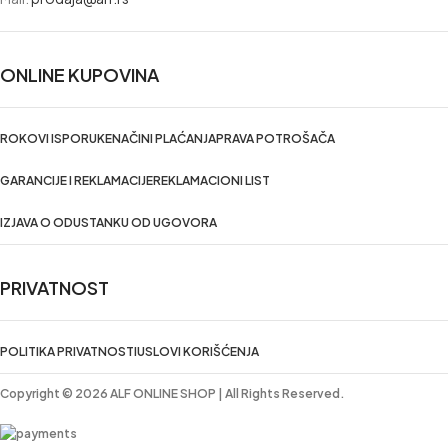
ONLINE KUPOVINA
ROKOVI ISPORUKE
NAČINI PLAĆANJA
PRAVA POTROŠAČA
GARANCIJE I REKLAMACIJE
REKLAMACIONI LIST
IZJAVA O ODUSTANKU OD UGOVORA
PRIVATNOST
POLITIKA PRIVATNOSTI
USLOVI KORIŠĆENJA
Copyright © 2026 ALF ONLINE SHOP | All Rights Reserved.