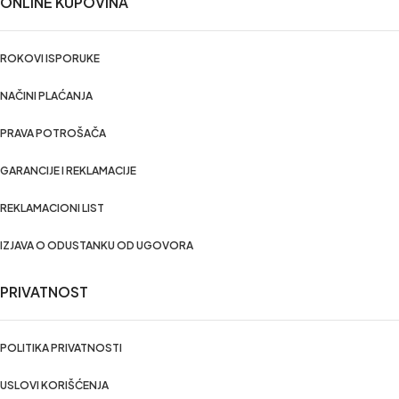
ONLINE KUPOVINA
ROKOVI ISPORUKE
NAČINI PLAĆANJA
PRAVA POTROŠAČA
GARANCIJE I REKLAMACIJE
REKLAMACIONI LIST
IZJAVA O ODUSTANKU OD UGOVORA
PRIVATNOST
POLITIKA PRIVATNOSTI
USLOVI KORIŠĆENJA