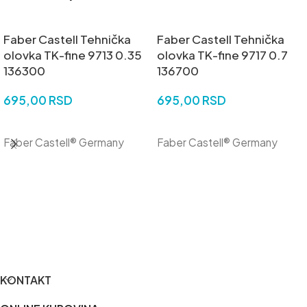
Faber Castell Tehnička
Faber Castell Tehnička
olovka TK-fine 9713 0.35
olovka TK-fine 9717 0.7
136300
136700
695,00
RSD
695,00
RSD
DODAJ U KORPU
DODAJ U KORPU
Faber Castell® Germany
Faber Castell® Germany
KONTAKT