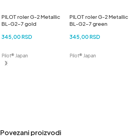
PILOT roler G-2 Metallic
PILOT roler G-2 Metallic
BL-G2-7 gold
BL-G2-7 green
345,00
RSD
345,00
RSD
DODAJ U KORPU
DODAJ U KORPU
Pilot® Japan
Pilot® Japan
Povezani proizvodi