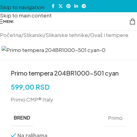
Skip to navigation
Skip to main content
MENI
Početna
/
Slikarski
/
Slikarske tehnike
/
Gvaš i tempere
Primo tempera 204BR1000-501 cyan
599,00
RSD
Primo CMP® Italy
BREND
Primo
Na zalihama