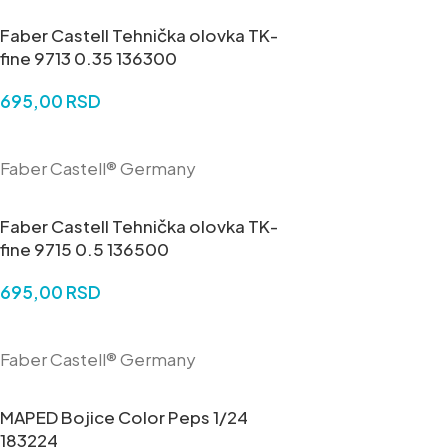
Faber Castell Tehnička olovka TK-
fine 9713 0.35 136300
695,00
RSD
DODAJ U KORPU
Faber Castell® Germany
Faber Castell Tehnička olovka TK-
fine 9715 0.5 136500
695,00
RSD
DODAJ U KORPU
Faber Castell® Germany
MAPED Bojice Color Peps 1/24
183224