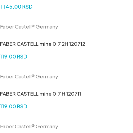
1.145,00
RSD
DODAJ U KORPU
Faber Castell® Germany
FABER CASTELL mine 0.7 2H 120712
119,00
RSD
DODAJ U KORPU
Faber Castell® Germany
FABER CASTELL mine 0.7 H 120711
119,00
RSD
DODAJ U KORPU
Faber Castell® Germany