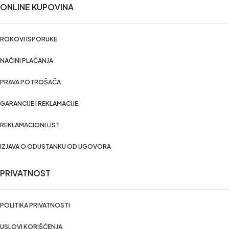
ONLINE KUPOVINA
ROKOVI ISPORUKE
NAČINI PLAĆANJA
PRAVA POTROŠAČA
GARANCIJE I REKLAMACIJE
REKLAMACIONI LIST
IZJAVA O ODUSTANKU OD UGOVORA
PRIVATNOST
POLITIKA PRIVATNOSTI
USLOVI KORIŠĆENJA