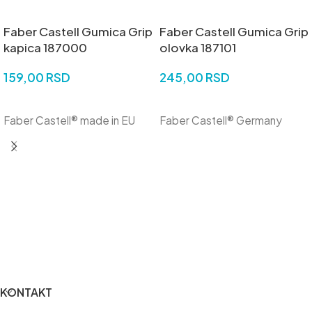
Faber Castell Gumica Grip
Faber Castell Gumica Grip
kapica 187000
olovka 187101
159,00
RSD
245,00
RSD
DODAJ U KORPU
DODAJ U KORPU
Faber Castell® made in EU
Faber Castell® Germany
KONTAKT