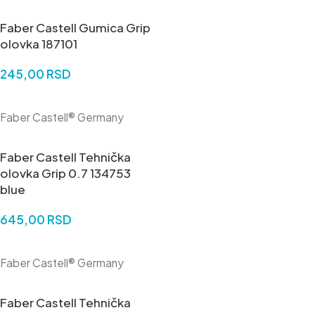
Faber Castell Gumica Grip
olovka 187101
245,00
RSD
DODAJ U KORPU
Faber Castell® Germany
Faber Castell Tehnička
olovka Grip 0.7 134753
blue
645,00
RSD
DODAJ U KORPU
Faber Castell® Germany
Faber Castell Tehnička