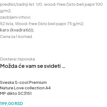
predlist/zadnji list: 1/0, wood-free čisto beli papir 100
g/m2;
zaobljeni vrhovi;
52 lista, Wood-free čisto beli papir 75 g/m2;
karo (kvadratići);
Cena za 1 komad.
Dostava i Isporuka
Možda će vam se svideti …
Sveska S-cool Premium
Nature Love collection A4
MP dikto SC3151
199,00
RSD