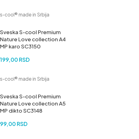
DODAJ U KORPU
s-cool® made in Srbija
Sveska S-cool Premium
Nature Love collection A4
MP karo SC3150
199,00
RSD
DODAJ U KORPU
s-cool® made in Srbija
Sveska S-cool Premium
Nature Love collection A5
MP dikto SC3148
99,00
RSD
DODAJ U KORPU