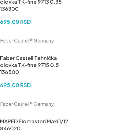
olovka TK-fine 9713 0.35
136300
695,00
RSD
DODAJ U KORPU
Faber Castell® Germany
Faber Castell Tehnička
olovka TK-fine 9715 0.5
136500
695,00
RSD
DODAJ U KORPU
Faber Castell® Germany
MAPED Flomasteri Maxi 1/12
846020