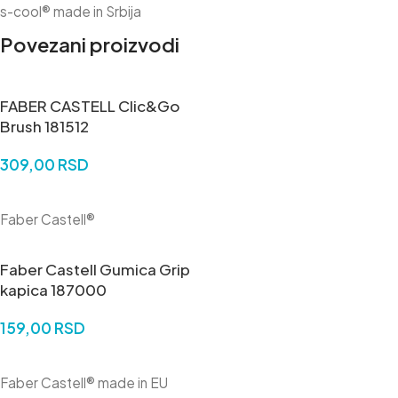
s-cool® made in Srbija
Povezani proizvodi
FABER CASTELL Clic&Go
Brush 181512
309,00
RSD
DODAJ U KORPU
Faber Castell®
Faber Castell Gumica Grip
kapica 187000
159,00
RSD
DODAJ U KORPU
Faber Castell® made in EU