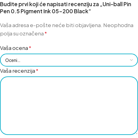
Budite prvi koji će napisati recenziju za „Uni-ball Pin
Pen 0.5 Pigment Ink 05-200 Black“
Vaša adresa e-pošte neće biti objavljena.
Neophodna
polja su označena
*
Vaša ocena
*
Vaša recenzija
*