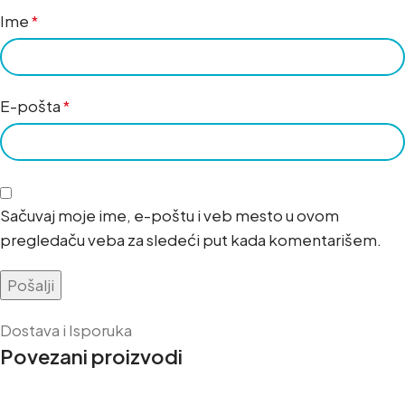
Ime
*
E-pošta
*
Sačuvaj moje ime, e-poštu i veb mesto u ovom
pregledaču veba za sledeći put kada komentarišem.
Dostava i Isporuka
Povezani proizvodi