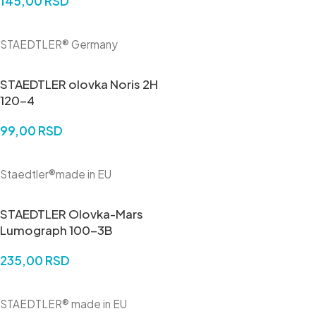
145,00
RSD
DODAJ U KORPU
STAEDTLER® Germany
STAEDTLER olovka Noris 2H
120-4
99,00
RSD
DODAJ U KORPU
Staedtler®made in EU
STAEDTLER Olovka-Mars
Lumograph 100-3B
235,00
RSD
DODAJ U KORPU
STAEDTLER® made in EU