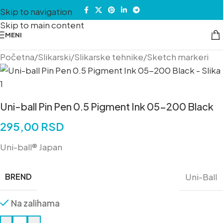
Skip to navigation
Skip to main content
MENI
Početna
/
Slikarski
/
Slikarske tehnike
/
Sketch markeri
Uni-ball Pin Pen 0.5 Pigment Ink 05-200 Black
295,00
RSD
Uni-ball® Japan
BREND
Uni-Ball
Na zalihama