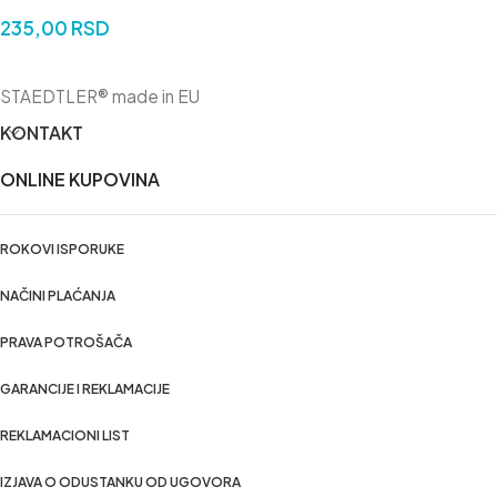
235,00
RSD
DODAJ U KORPU
STAEDTLER® made in EU
KONTAKT
ONLINE KUPOVINA
ROKOVI ISPORUKE
NAČINI PLAĆANJA
PRAVA POTROŠAČA
GARANCIJE I REKLAMACIJE
REKLAMACIONI LIST
IZJAVA O ODUSTANKU OD UGOVORA