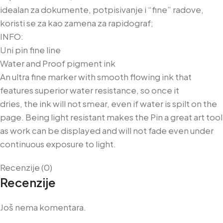
idealan za dokumente, potpisivanje i “fine” radove,
koristi se za kao zamena za rapidograf;
INFO:
Uni pin fine line
Water and Proof pigment ink
An ultra fine marker with smooth flowing ink that
features superior water resistance, so once it
dries, the ink will not smear, even if water is spilt on the
page. Being light resistant makes the Pin a great art tool
as work can be displayed and will not fade even under
continuous exposure to light.
Recenzije (0)
Recenzije
Još nema komentara.