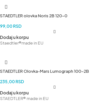
STAEDTLER olovka Noris 2B 120-0
99,00
RSD
Dodaj u korpu
Staedtler®made in EU
STAEDTLER Olovka-Mars Lumograph 100-2B
235,00
RSD
Dodaj u korpu
STAEDTLER® made in EU