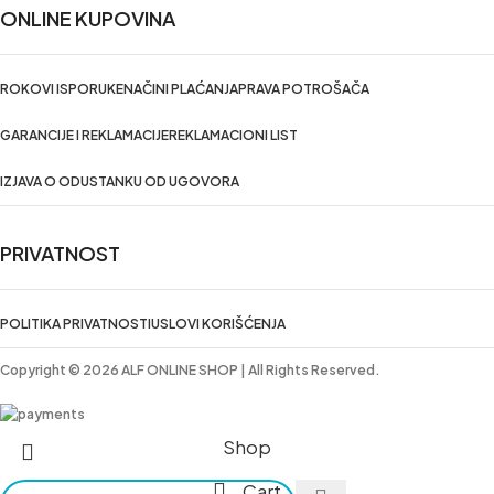
ONLINE KUPOVINA
ROKOVI ISPORUKE
NAČINI PLAĆANJA
PRAVA POTROŠAČA
GARANCIJE I REKLAMACIJE
REKLAMACIONI LIST
IZJAVA O ODUSTANKU OD UGOVORA
PRIVATNOST
POLITIKA PRIVATNOSTI
USLOVI KORIŠĆENJA
Copyright © 2026 ALF ONLINE SHOP | All Rights Reserved.
Shop
Cart