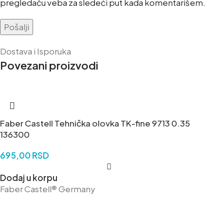
pregledaču veba za sledeći put kada komentarišem.
Dostava i Isporuka
Povezani proizvodi
Faber Castell Tehnička olovka TK-fine 9713 0.35
136300
695,00
RSD
Dodaj u korpu
Faber Castell® Germany