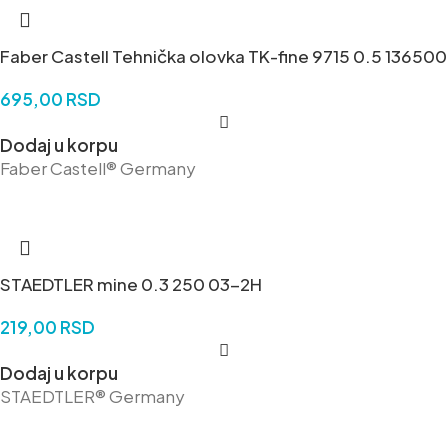
Faber Castell Tehnička olovka TK-fine 9715 0.5 136500
695,00
RSD
Dodaj u korpu
Faber Castell® Germany
STAEDTLER mine 0.3 250 03-2H
219,00
RSD
Dodaj u korpu
STAEDTLER® Germany