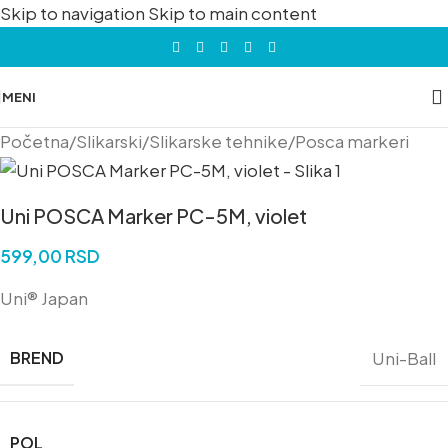
Skip to navigation
Skip to main content
MENI
Početna
/
Slikarski
/
Slikarske tehnike
/
Posca markeri
Uni POSCA Marker PC-5M, violet
599,00
RSD
Uni® Japan
BREND
Uni-Ball
POL